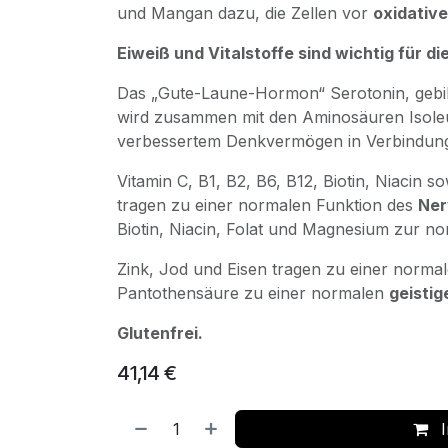
und Mangan dazu, die Zellen vor
oxidativ
Eiweiß und Vitalstoffe sind wichtig für
Das „Gute-Laune-Hormon“ Serotonin, gebi
wird zusammen mit den Aminosäuren Isoleuc
verbessertem Denkvermögen in Verbindun
Vitamin C, B1, B2, B6, B12, Biotin, Niacin
tragen zu einer normalen Funktion des
Ner
Biotin, Niacin, Folat und Magnesium zur n
Zink, Jod und Eisen tragen zu einer norma
Pantothensäure zu einer normalen
geistig
Glutenfrei.
41,14
€
I