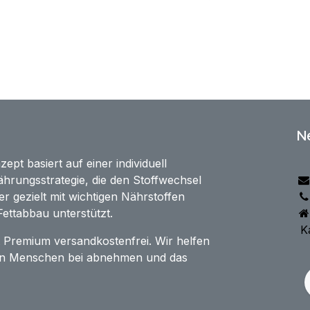
N
t basiert auf einer individuell
hrungsstrategie, die den Stoffwechsel
er gezielt mit wichtigen Nährstoffen
ettabbau unterstützt.
Ka
t Premium versandkostenfrei. Wir helfen
ren Menschen bei abnehmen und das
.