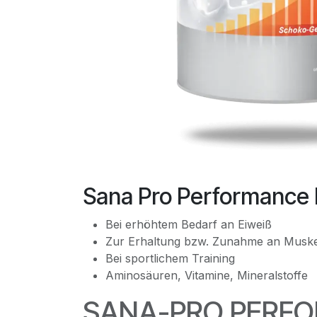
Sana Pro Performance
Bei erhöhtem Bedarf an Eiweiß
Zur Erhaltung bzw. Zunahme an Musk
Bei sportlichem Training
Aminosäuren, Vitamine, Mineralstoffe
SANA-PRO PERF