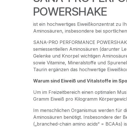
POWERSHAKE
ist ein hochwertiges Eiweißkonzentrat zu I
Aminosäuren, insbesondere bei sportlichem
SANA-PRO PERFORMANCE POWERSHAKE enth
semiessentiellen Aminosäuren (darunter Leuc
Gelenke und Knorpel wichtigen Aminosäur
sowie Vitamine, Mineralstoffe und Spurenel
Taurin ergänzen das hochwertige Eiweißkon
Warum sind Eiweiß und Vitalstoffe im Spo
Um im Freizeitbereich einen optimalen Musk
Gramm Eiweiß pro Kilogramm Körpergewic
Im menschlichen Organismus werden für di
Aminosäuren benötigt. Insbesondere der B
(„branched-chain amino acids“ = BCAAs) i