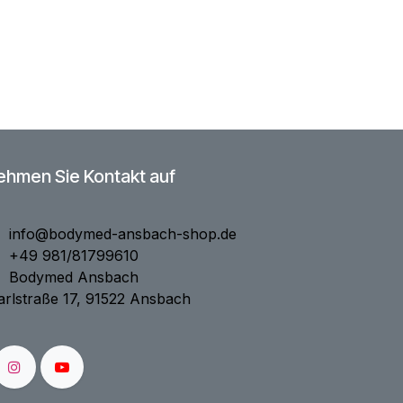
ehmen Sie Kontakt auf
info@bodymed-ansbach-shop.de
+49 981/81799610
Bodymed Ansbach
rlstraße 17, 91522 Ansbach