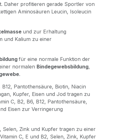
t. Daher profitieren gerade Sportler von
kettigen Aminosäuren Leucin, Isoleucin
kelmasse
und zur Erhaltung
m und Kalium zu einer
bildung
für eine normale Funktion der
einer normalen
Bindegewebsbildung
,
egewebe
.
, B12, Pantothensäure, Biotin, Niacin
an, Kupfer, Eisen und Jod tragen zu
tamin C, B2, B6, B12, Pantothensäure,
und Eisen zur Verringerung
, Selen, Zink und Kupfer tragen zu einer
itamin C, E und B2, Selen, Zink, Kupfer