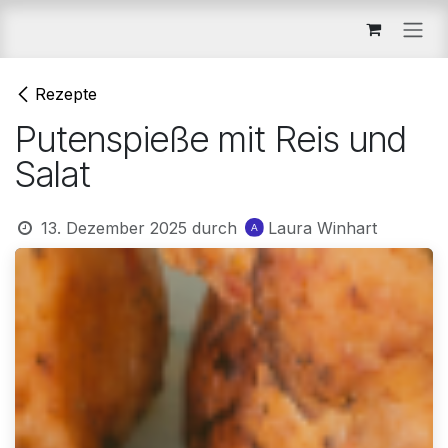
Zum Inhalt springen
Rezepte
Putenspieße mit Reis und
Salat
13. Dezember 2025
durch
Laura Winhart