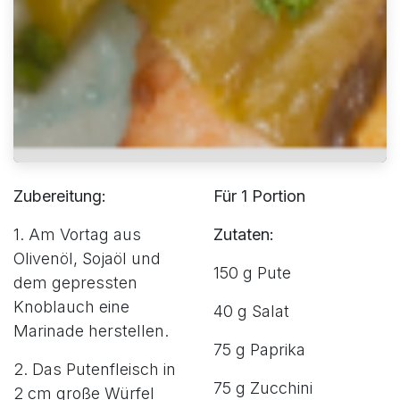
Zubereitung:
Für 1 Portion
1. Am Vortag aus
Zutaten:
Olivenöl, Sojaöl und
150 g Pute
dem gepressten
Knoblauch eine
40 g Salat
Marinade herstellen.
75 g Paprika
2. Das Putenfleisch in
75 g Zucchini
2 cm große Würfel