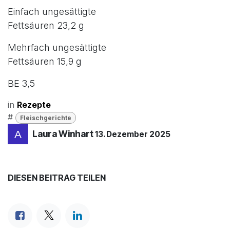
Einfach ungesättigte
Fettsäuren 23,2 g
Mehrfach ungesättigte
Fettsäuren 15,9 g
BE 3,5
in
Rezepte
#
Fleischgerichte
Laura Winhart
13. Dezember 2025
DIESEN BEITRAG TEILEN